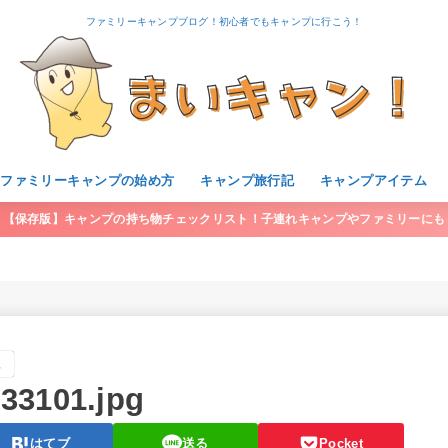
ファミリーキャンプブログ！初心者でもキャンプに行こう！
・ファミリーキャンプの始め方
キャンプ旅行記
キャンプアイテム
【保存版】キャンプの持ち物チェックリスト！子連れキャンプやファミリーにも
。
33101.jpg
はてブ
送る
Pocket