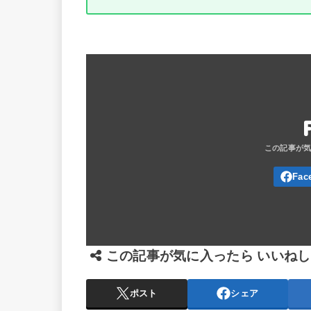
この記事が気に入ったら いいね
ポスト
シェア