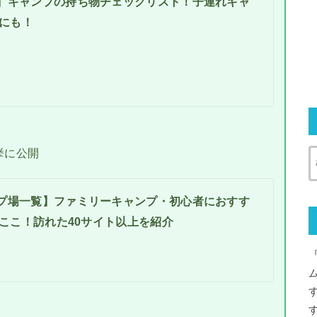
】キャンプの持ち物チェックリスト！子連れキャ
にも！
挙に公開
プ場一覧】ファミリーキャンプ・初心者におすす
ここ！訪れた40サイト以上を紹介