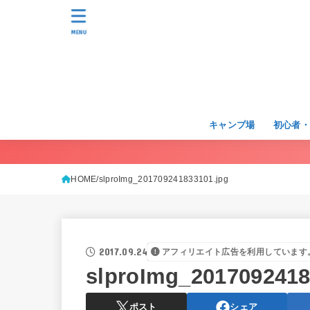
MENU
キャンプ場
初心者
HOME
slproImg_201709241833101.jpg
2017.09.24
アフィリエイト広告を利用しています
slproImg_2017092418
ポスト
シェア