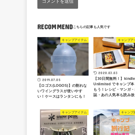
RECOMMEND
キャンプアイテム
キャンプア
2020.03.03
【30日間無料！】kindl
2019.07.05
Unlimited でキャンプ
【ロゴス(LOGOS)】の割れな
もう！レシピ・マンガ・
いワイングラスが使いやす
誌・あの人気本も読み放
い！ケースはランタンにも！
キャンプアイテム
キャンプ