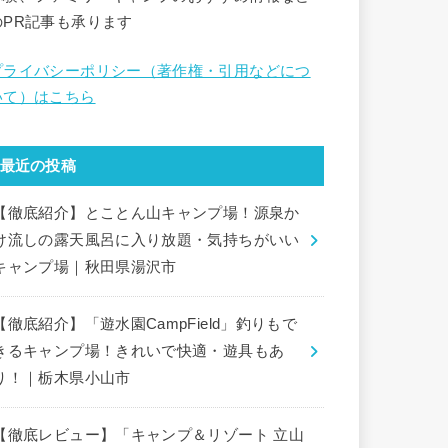
のPR記事も承ります
プライバシーポリシー（著作権・引用などにつ
いて）はこちら
最近の投稿
【徹底紹介】とことん山キャンプ場！源泉か
け流しの露天風呂に入り放題・気持ちがいい
キャンプ場｜秋田県湯沢市
【徹底紹介】「遊水園CampField」釣りもで
きるキャンプ場！きれいで快適・遊具もあ
り！｜栃木県小山市
【徹底レビュー】「キャンプ＆リゾート 立山