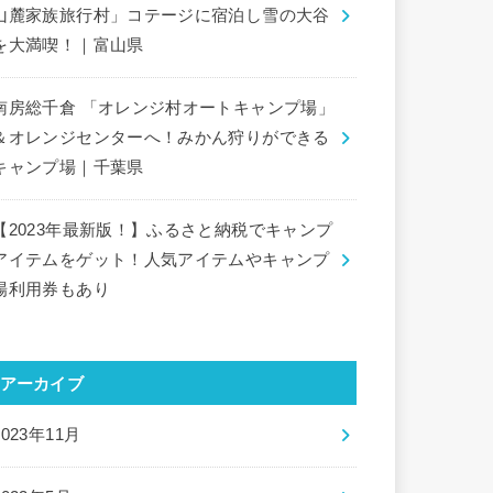
山麓家族旅行村」コテージに宿泊し雪の大谷
を大満喫！｜富山県
南房総千倉 「オレンジ村オートキャンプ場」
＆オレンジセンターへ！みかん狩りができる
キャンプ場｜千葉県
【2023年最新版！】ふるさと納税でキャンプ
アイテムをゲット！人気アイテムやキャンプ
場利用券もあり
アーカイブ
2023年11月