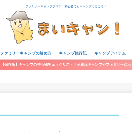
ファミリーキャンプブログ！初心者でもキャンプに行こう！
・ファミリーキャンプの始め方
キャンプ旅行記
キャンプアイテム
【保存版】キャンプの持ち物チェックリスト！子連れキャンプやファミリーにも