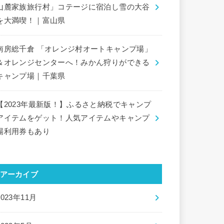
山麓家族旅行村」コテージに宿泊し雪の大谷
を大満喫！｜富山県
南房総千倉 「オレンジ村オートキャンプ場」
＆オレンジセンターへ！みかん狩りができる
キャンプ場｜千葉県
【2023年最新版！】ふるさと納税でキャンプ
アイテムをゲット！人気アイテムやキャンプ
場利用券もあり
アーカイブ
2023年11月