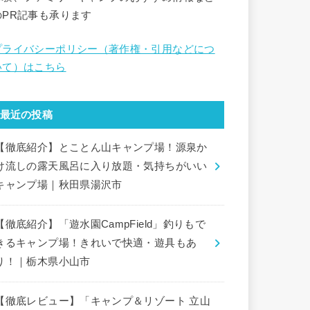
のPR記事も承ります
プライバシーポリシー（著作権・引用などにつ
いて）はこちら
最近の投稿
【徹底紹介】とことん山キャンプ場！源泉か
け流しの露天風呂に入り放題・気持ちがいい
キャンプ場｜秋田県湯沢市
【徹底紹介】「遊水園CampField」釣りもで
きるキャンプ場！きれいで快適・遊具もあ
り！｜栃木県小山市
【徹底レビュー】「キャンプ＆リゾート 立山