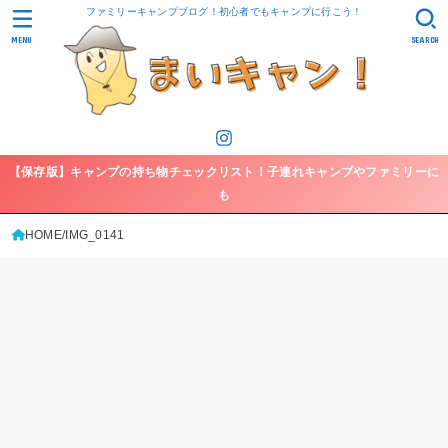
ファミリーキャンプブログ！初心者でもキャンプに行こう！
MENU
SEARCH
【保存版】キャンプの持ち物チェックリスト！子連れキャンプやファミリーに
も
HOME
IMG_0141