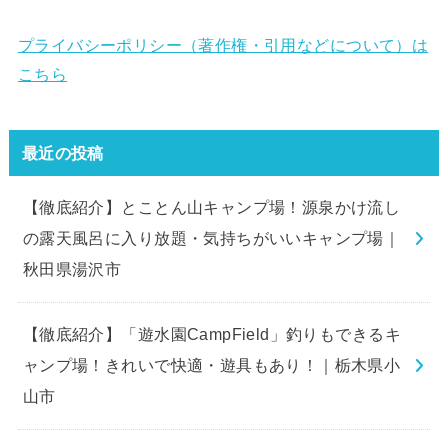
プライバシーポリシー（著作権・引用などについて）は
こちら
最近の投稿
【徹底紹介】とことん山キャンプ場！源泉かけ流し
の露天風呂に入り放題・気持ちがいいキャンプ場｜
秋田県湯沢市
【徹底紹介】「遊水園CampField」釣りもできるキ
ャンプ場！きれいで快適・遊具もあり！｜栃木県小
山市