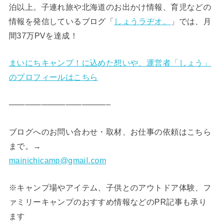
泊以上。子連れ旅や北海道のお出かけ情報、育児などの
情報を発信しているブログ「
しょうラヂオ。
」では、月
間37万PVを達成！
まいにちキャンプ！に込めた想いや、運営者「しょう」
のプロフィールはこちら
————————————–
ブログへのお問い合わせ・取材、お仕事の依頼はこちら
まで。→
mainichicamp@gmail.com
※キャンプ場やアイテム、子供とのアウトドア体験、フ
ァミリーキャンプのおすすめ情報などのPR記事も承り
ます