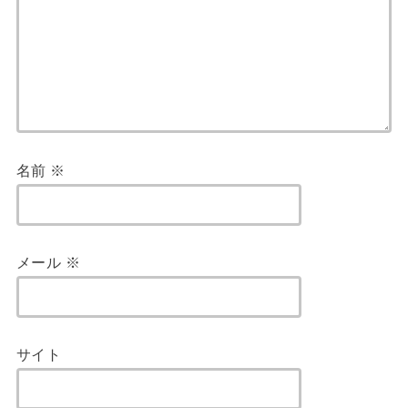
名前
※
メール
※
サイト