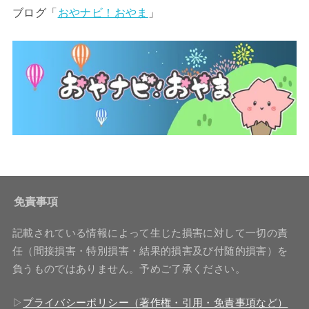
ブログ「
おやナビ！おやま
」
免責事項
記載されている情報によって生じた損害に対して一切の責
任（間接損害・特別損害・結果的損害及び付随的損害）を
負うものではありません。予めご了承ください。
▷
プライバシーポリシー（著作権・引用・免責事項など）