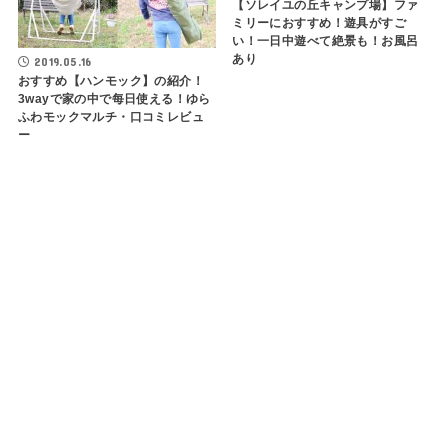
【ソレイユの丘キャンプ場】ファ
ミリーにおすすめ！遊具がすご
い！一日中遊べて絶景も！お風呂
あり
2019.05.16
おすすめ【ハンモック】の紹介！
3wayで家の中で每日使える！ゆら
ふわモックマルチ・口コミレビュ
ー