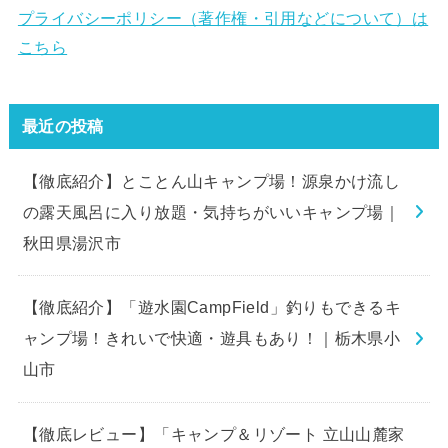
プライバシーポリシー（著作権・引用などについて）は
こちら
最近の投稿
【徹底紹介】とことん山キャンプ場！源泉かけ流し
の露天風呂に入り放題・気持ちがいいキャンプ場｜
秋田県湯沢市
【徹底紹介】「遊水園CampField」釣りもできるキ
ャンプ場！きれいで快適・遊具もあり！｜栃木県小
山市
【徹底レビュー】「キャンプ＆リゾート 立山山麓家