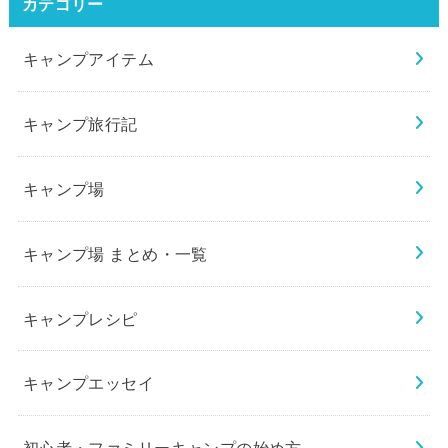
カテゴリー
キャンプアイテム
キャンプ旅行記
キャンプ場
キャンプ場 まとめ・一覧
キャンプレシピ
キャンプエッセイ
初心者・ファミリーキャンプの始め方