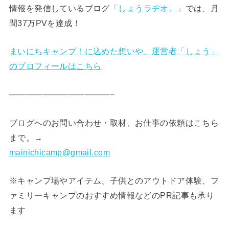
情報を発信しているブログ「
しょうラヂオ。
」では、月
間37万PVを達成！
まいにちキャンプ！に込めた想いや、運営者「しょう」
のプロフィールはこちら
————————————–
ブログへのお問い合わせ・取材、お仕事の依頼はこちら
まで。→
mainichicamp@gmail.com
※キャンプ場やアイテム、子供とのアウトドア体験、フ
ァミリーキャンプのおすすめ情報などのPR記事も承り
ます