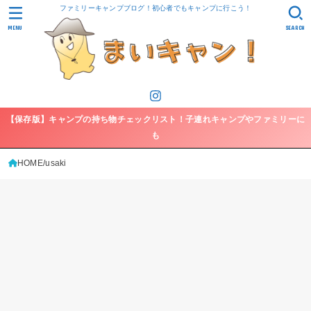
ファミリーキャンプブログ！初心者でもキャンプに行こう！
MENU
SEARCH
【保存版】キャンプの持ち物チェックリスト！子連れキャンプやファミリーに
も
HOME
usaki