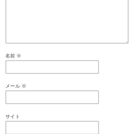
名前
※
メール
※
サイト