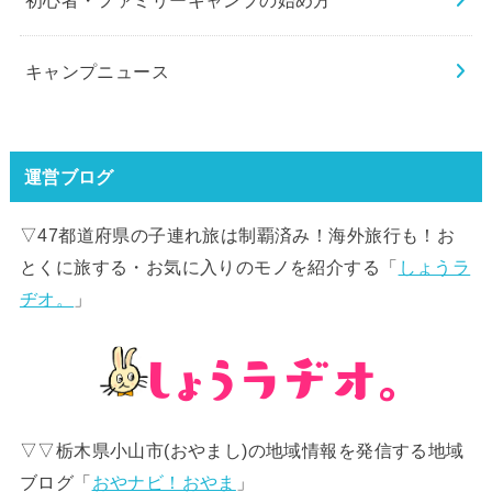
キャンプニュース
運営ブログ
▽47都道府県の子連れ旅は制覇済み！海外旅行も！お
とくに旅する・お気に入りのモノを紹介する「
しょうラ
ヂオ。
」
▽▽栃木県小山市(おやまし)の地域情報を発信する地域
ブログ「
おやナビ！おやま
」