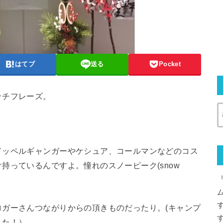
はてブ
送る
Pocket
ッチフレーズ。
ドッペルギャンガーやケシュア、コールマンなどのコス
持っているんですよ。憧れのスノーピーク(snow
ガーさんつながりからの頂きものだったり。(キャンプ
した！）