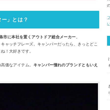
ター」とは？
条市に本社を置くアウトドア総合メーカー
。
うキャッチフレーズ。キャンパーだったら、きっとどこ
よね！大好きです。
の高価なアイテム。
キャンパー憧れのブランドともいえ