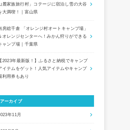
山麓家族旅行村」コテージに宿泊し雪の大谷
を大満喫！｜富山県
南房総千倉 「オレンジ村オートキャンプ場」
＆オレンジセンターへ！みかん狩りができる
キャンプ場｜千葉県
【2023年最新版！】ふるさと納税でキャンプ
アイテムをゲット！人気アイテムやキャンプ
場利用券もあり
アーカイブ
2023年11月