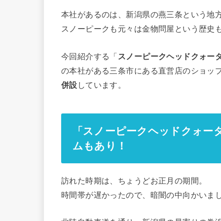
本社があるのは、新潟県の燕三条という地
スノーピークも元々は金物問屋という歴史
今回紹介する「
スノーピークヘッドクォーターズ(S
の本社がある三条市にある直営店のショッ
併設
しています。
「スノーピークヘッドクォー
ムもあり！
訪れた時期は、ちょうどお正月の期間。
時間帯が遅かったので、暗闇の中向かいま