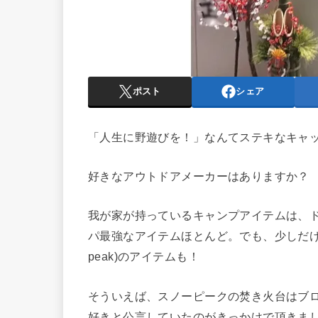
ポスト
シェア
「人生に野遊びを！」なんてステキなキャ
好きなアウトドアメーカーはありますか？
我が家が持っているキャンプアイテムは、
パ最強なアイテムほとんど。でも、少しだけ
peak)のアイテムも！
そういえば、スノーピークの焚き火台はブロ
好きと公言していたのがきっかけで頂きま