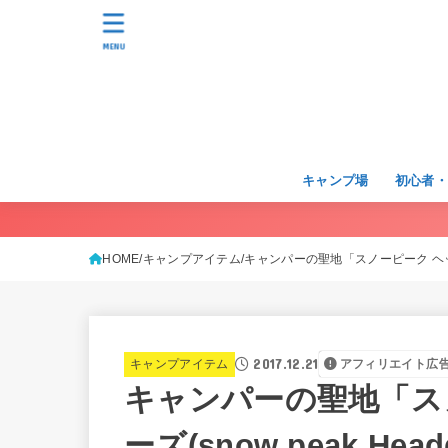
MENU
キャンプ場
初心者
HOME
キャンプアイテム
キャンパーの聖地「スノーピーク ヘッドク
2017.12.21
キャンプアイテム
アフィリエイト広
キャンパーの聖地「ス
ーズ(snow peak He