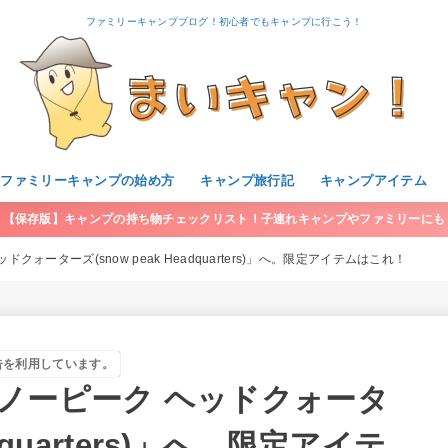
ファミリーキャンプブログ！初心者でもキャンプに行こう！
・ファミリーキャンプの始め方
キャンプ旅行記
キャンプアイテム
【保存版】キャンプの持ち物チェックリスト！子連れキャンプやファミリーにも
ォーターズ(snow peak Headquarters)」へ。限定アイテムはこれ！
告を利用しています。
ノーピーク ヘッドクォータ
adquarters)」へ。限定アイテ