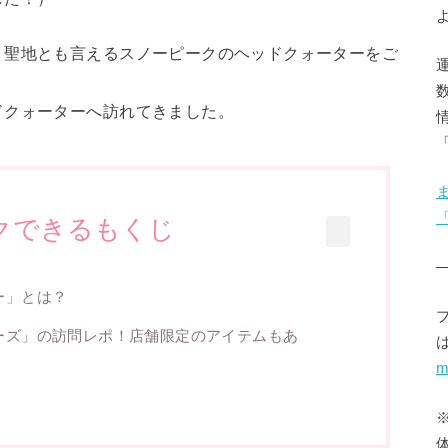
、聖地とも言えるスノーピークのヘッドクォーターをご
ドクォーターへ訪れてきました。
クできるもくじ
ー」とは？
ーズ」の訪問レポ！店舗限定のアイテムもあ
m