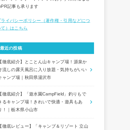
のPR記事も承ります
プライバシーポリシー（著作権・引用などにつ
いて）はこちら
最近の投稿
【徹底紹介】とことん山キャンプ場！源泉か
け流しの露天風呂に入り放題・気持ちがいい
キャンプ場｜秋田県湯沢市
【徹底紹介】「遊水園CampField」釣りもで
きるキャンプ場！きれいで快適・遊具もあ
り！｜栃木県小山市
【徹底レビュー】「キャンプ＆リゾート 立山