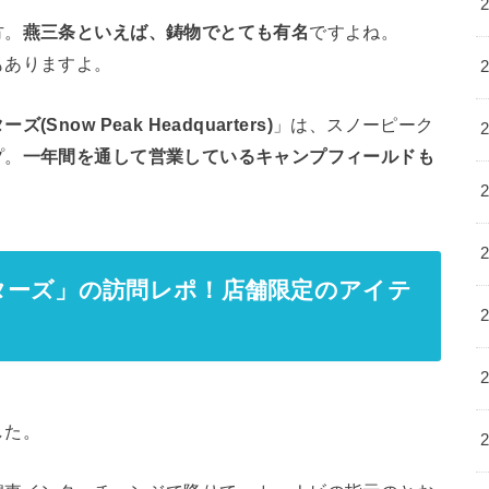
方。
燕三条といえば、鋳物でとても有名
ですよね。
もありますよ。
now Peak Headquarters)
」は、スノーピーク
プ。
一年間を通して営業しているキャンプフィールドも
ターズ」の訪問レポ！店舗限定のアイテ
した。