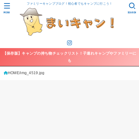
ファミリーキャンプブログ！初心者でもキャンプに行こう！
MENU
SEARCH
【保存版】キャンプの持ち物チェックリスト！子連れキャンプやファミリーに
も
HOME
img_4519.jpg