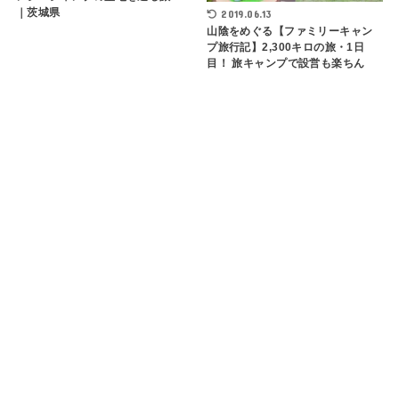
｜茨城県
2019.06.13
山陰をめぐる【ファミリーキャン
プ旅行記】2,300キロの旅・1日
目！ 旅キャンプで設営も楽ちん