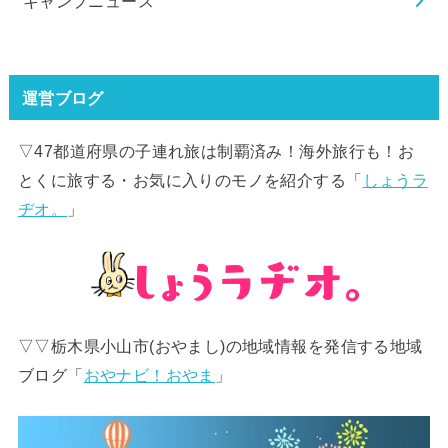
キャンプニュース
運営ブログ
▽47都道府県の子連れ旅は制覇済み！海外旅行も！お
とくに旅する・お気に入りのモノを紹介する「
しょうラ
ヂオ。
」
▽▽栃木県小山市(おやまし)の地域情報を発信する地域
ブログ「
おやナビ！おやま
」