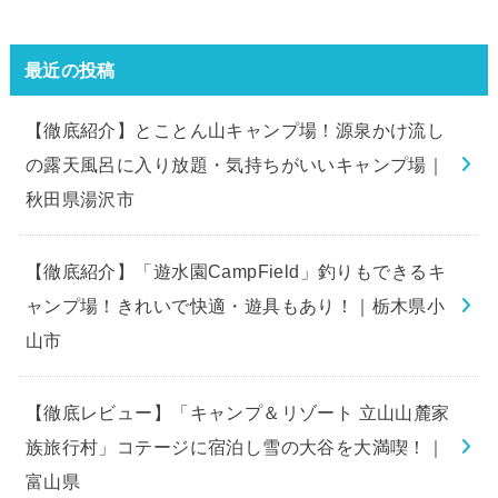
最近の投稿
【徹底紹介】とことん山キャンプ場！源泉かけ流し
の露天風呂に入り放題・気持ちがいいキャンプ場｜
秋田県湯沢市
【徹底紹介】「遊水園CampField」釣りもできるキ
ャンプ場！きれいで快適・遊具もあり！｜栃木県小
山市
【徹底レビュー】「キャンプ＆リゾート 立山山麓家
族旅行村」コテージに宿泊し雪の大谷を大満喫！｜
富山県