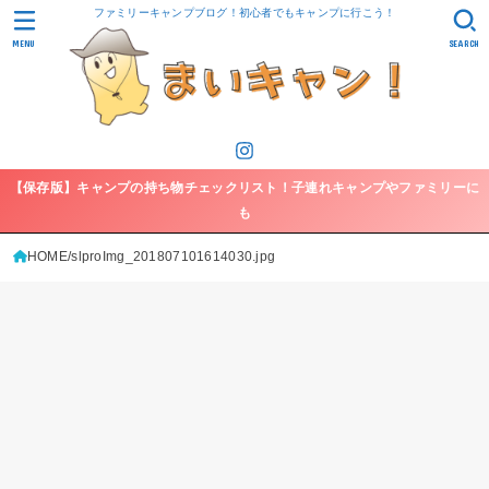
ファミリーキャンプブログ！初心者でもキャンプに行こう！
MENU
SEARCH
【保存版】キャンプの持ち物チェックリスト！子連れキャンプやファミリーに
も
HOME
slproImg_201807101614030.jpg