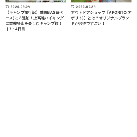
2020.09.24
2020.09.24
【キャンプ旅行記】乗鞍BASE(ベ
アウトドアショップ【APORITO(ア
ース)に３連泊！上高地ハイキング
ポリト)】とは？オリジナルブラン
に乗鞍登山を楽しむキャンプ旅！
ドがお得ですごい！
｜3・4日目