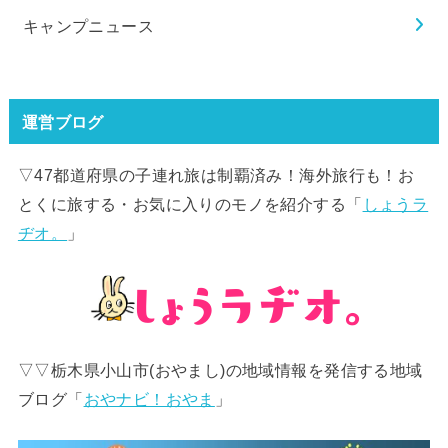
キャンプニュース
運営ブログ
▽47都道府県の子連れ旅は制覇済み！海外旅行も！お
とくに旅する・お気に入りのモノを紹介する「
しょうラ
ヂオ。
」
▽▽栃木県小山市(おやまし)の地域情報を発信する地域
ブログ「
おやナビ！おやま
」