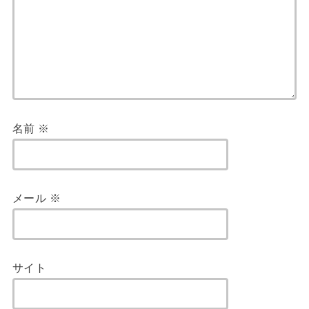
名前
※
メール
※
サイト