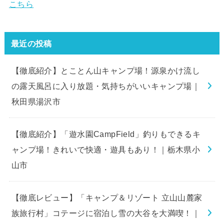
こちら
最近の投稿
【徹底紹介】とことん山キャンプ場！源泉かけ流し
の露天風呂に入り放題・気持ちがいいキャンプ場｜
秋田県湯沢市
【徹底紹介】「遊水園CampField」釣りもできるキ
ャンプ場！きれいで快適・遊具もあり！｜栃木県小
山市
【徹底レビュー】「キャンプ＆リゾート 立山山麓家
族旅行村」コテージに宿泊し雪の大谷を大満喫！｜