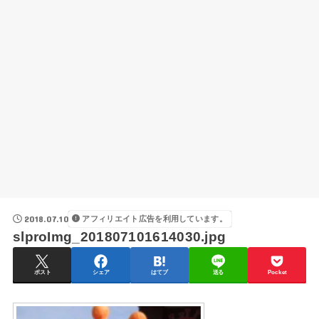
2018.07.10
アフィリエイト広告を利用しています。
slproImg_201807101614030.jpg
ポスト
シェア
はてブ
送る
Pocket