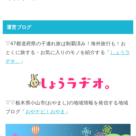
運営ブログ
▽47都道府県の子連れ旅は制覇済み！海外旅行も！お
とくに旅する・お気に入りのモノを紹介する「
しょうラ
ヂオ。
」
▽▽栃木県小山市(おやまし)の地域情報を発信する地域
ブログ「
おやナビ！おやま
」