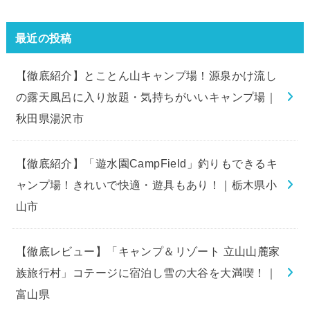
最近の投稿
【徹底紹介】とことん山キャンプ場！源泉かけ流し
の露天風呂に入り放題・気持ちがいいキャンプ場｜
秋田県湯沢市
【徹底紹介】「遊水園CampField」釣りもできるキ
ャンプ場！きれいで快適・遊具もあり！｜栃木県小
山市
【徹底レビュー】「キャンプ＆リゾート 立山山麓家
族旅行村」コテージに宿泊し雪の大谷を大満喫！｜
富山県