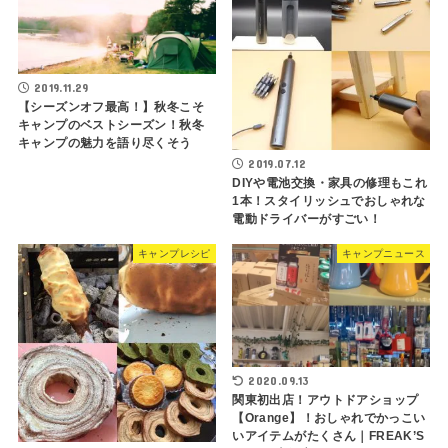
2019.11.29
【シーズンオフ最高！】秋冬こそ
キャンプのベストシーズン！秋冬
キャンプの魅力を語り尽くそう
2019.07.12
DIYや電池交換・家具の修理もこれ
1本！スタイリッシュでおしゃれな
電動ドライバーがすごい！
キャンプレシピ
キャンプニュース
2020.09.13
関東初出店！アウトドアショップ
【Orange】！おしゃれでかっこい
いアイテムがたくさん｜FREAK’S