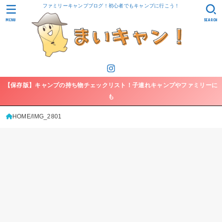
ファミリーキャンプブログ！初心者でもキャンプに行こう！
MENU
SEARCH
【保存版】キャンプの持ち物チェックリスト！子連れキャンプやファミリーに
も
HOME
IMG_2801