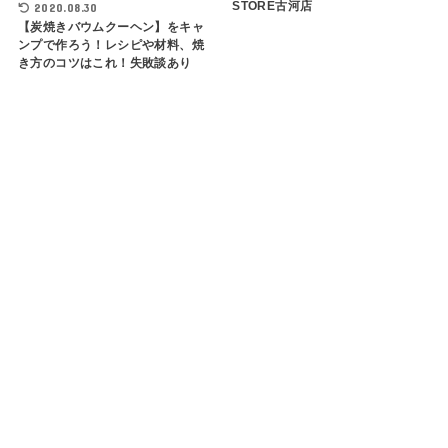
STORE古河店
2020.08.30
【炭焼きバウムクーヘン】をキャ
ンプで作ろう！レシピや材料、焼
き方のコツはこれ！失敗談あり