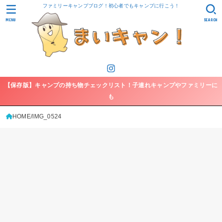
ファミリーキャンプブログ！初心者でもキャンプに行こう！
MENU
SEARCH
【保存版】キャンプの持ち物チェックリスト！子連れキャンプやファミリーに
も
HOME
IMG_0524