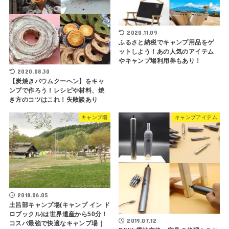
2020.11.09
ふるさと納税でキャンプ用品をゲ
ットしよう！あの人気のアイテム
やキャンプ場利用券もあり！
2020.08.30
【炭焼きバウムクーヘン】をキャ
ンプで作ろう！レシピや材料、焼
き方のコツはこれ！失敗談あり
キャンプ場
キャンプアイテム
2018.06.05
土呂部キャンプ場(キャンプ イン ド
ロブックル)は世界遺産から50分！
2019.07.12
コスパ最強で快適なキャンプ場｜