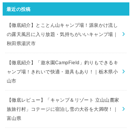
最近の投稿
【徹底紹介】とことん山キャンプ場！源泉かけ流し
の露天風呂に入り放題・気持ちがいいキャンプ場｜
秋田県湯沢市
【徹底紹介】「遊水園CampField」釣りもできるキ
ャンプ場！きれいで快適・遊具もあり！｜栃木県小
山市
【徹底レビュー】「キャンプ＆リゾート 立山山麓家
族旅行村」コテージに宿泊し雪の大谷を大満喫！｜
富山県