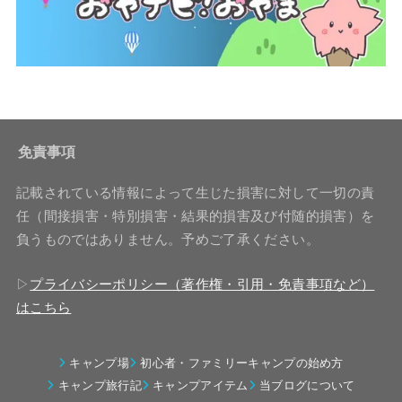
免責事項
記載されている情報によって生じた損害に対して一切の責
任（間接損害・特別損害・結果的損害及び付随的損害）を
負うものではありません。予めご了承ください。
▷
プライバシーポリシー（著作権・引用・免責事項など）
はこちら
キャンプ場
初心者・ファミリーキャンプの始め方
キャンプ旅行記
キャンプアイテム
当ブログについて