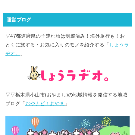
運営ブログ
▽47都道府県の子連れ旅は制覇済み！海外旅行も！お
とくに旅する・お気に入りのモノを紹介する「
しょうラ
ヂオ。
」
▽▽栃木県小山市(おやまし)の地域情報を発信する地域
ブログ「
おやナビ！おやま
」