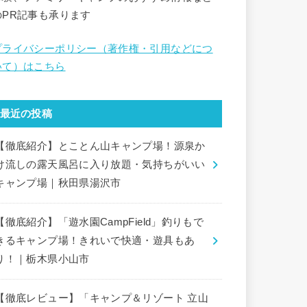
のPR記事も承ります
プライバシーポリシー（著作権・引用などにつ
いて）はこちら
最近の投稿
【徹底紹介】とことん山キャンプ場！源泉か
け流しの露天風呂に入り放題・気持ちがいい
キャンプ場｜秋田県湯沢市
【徹底紹介】「遊水園CampField」釣りもで
きるキャンプ場！きれいで快適・遊具もあ
り！｜栃木県小山市
【徹底レビュー】「キャンプ＆リゾート 立山