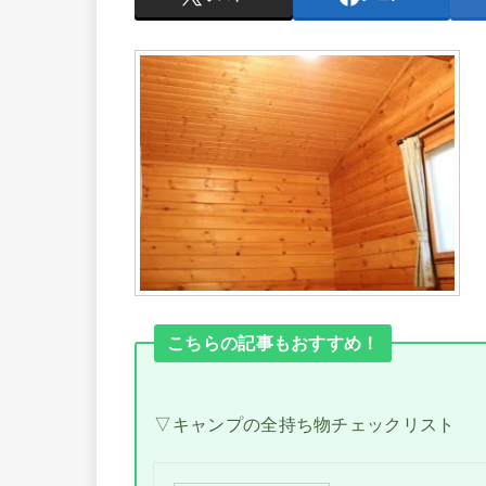
こちらの記事もおすすめ！
▽キャンプの全持ち物チェックリスト