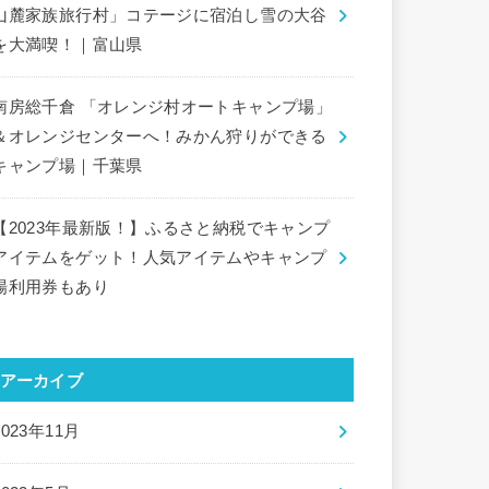
山麓家族旅行村」コテージに宿泊し雪の大谷
を大満喫！｜富山県
南房総千倉 「オレンジ村オートキャンプ場」
＆オレンジセンターへ！みかん狩りができる
キャンプ場｜千葉県
【2023年最新版！】ふるさと納税でキャンプ
アイテムをゲット！人気アイテムやキャンプ
場利用券もあり
アーカイブ
2023年11月