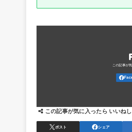
この記事が気に入ったら いいね
ポスト
シェア