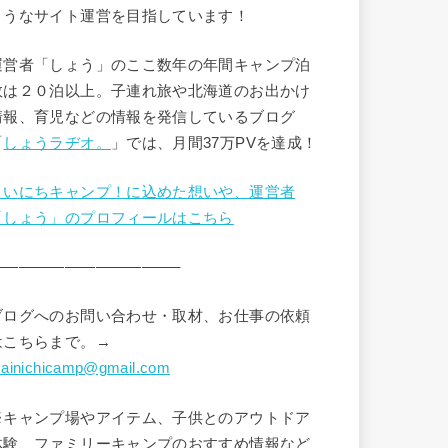
ようなサイト運営を目指しています！
運営者「しょう」のここ数年の年間キャンプ泊
数は２０泊以上。子連れ旅や北海道のお出かけ
情報、育児などの情報を発信しているブログ
「
しょうラヂオ。
」では、月間37万PVを達成！
まいにちキャンプ！に込めた想いや、運営者
「しょう」のプロフィールはこちら
————————————–
ブログへのお問い合わせ・取材、お仕事の依頼
はこちらまで。→
ainichicamp@gmail.com
※キャンプ場やアイテム、子供とのアウトドア
体験、ファミリーキャンプのおすすめ情報など