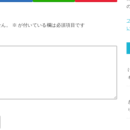
せん。
※
が付いている欄は必須項目です