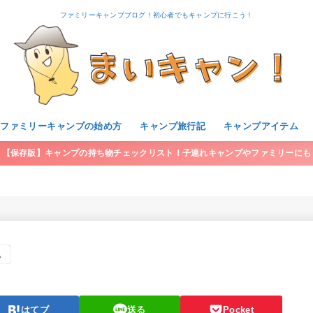
ファミリーキャンプブログ！初心者でもキャンプに行こう！
・ファミリーキャンプの始め方
キャンプ旅行記
キャンプアイテム
【保存版】キャンプの持ち物チェックリスト！子連れキャンプやファミリーにも
。
はてブ
送る
Pocket