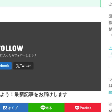
FOLLOW
m
しよう！最新記事をお届けします
はてブ
送る
Pocket