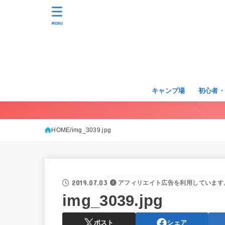
MENU
キャンプ場
初心者
HOME
img_3039.jpg
2019.07.03
アフィリエイト広告を利用しています
img_3039.jpg
ポスト
シェア