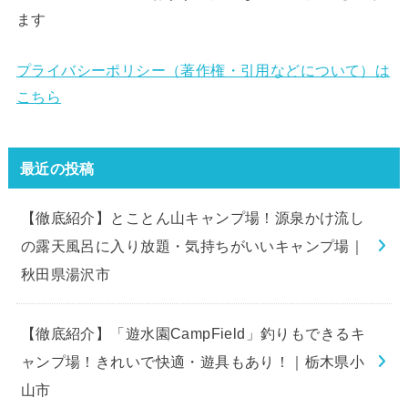
ます
プライバシーポリシー（著作権・引用などについて）は
こちら
最近の投稿
【徹底紹介】とことん山キャンプ場！源泉かけ流し
の露天風呂に入り放題・気持ちがいいキャンプ場｜
秋田県湯沢市
【徹底紹介】「遊水園CampField」釣りもできるキ
ャンプ場！きれいで快適・遊具もあり！｜栃木県小
山市