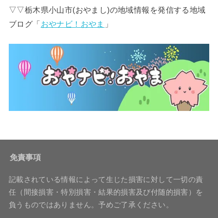
▽▽栃木県小山市(おやまし)の地域情報を発信する地域
ブログ「
おやナビ！おやま
」
免責事項
記載されている情報によって生じた損害に対して一切の責
任（間接損害・特別損害・結果的損害及び付随的損害）を
負うものではありません。予めご了承ください。