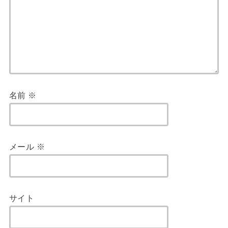
名前
※
メール
※
サイト