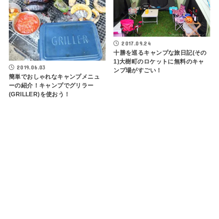
2017.09.24
十勝を巡るキャンプな旅日記(その
1)大樹町のロケットに無料のキャ
2019.06.03
ンプ場がすごい！
簡単でおしゃれなキャンプメニュ
ーの紹介！キャンプでグリラー
(GRILLER)を使おう！