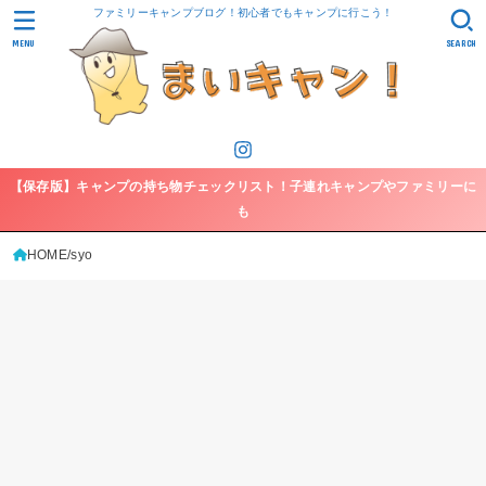
ファミリーキャンプブログ！初心者でもキャンプに行こう！
MENU
SEARCH
【保存版】キャンプの持ち物チェックリスト！子連れキャンプやファミリーに
も
HOME
syo