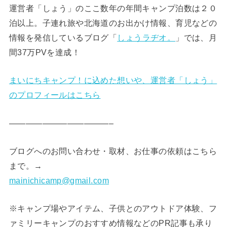
運営者「しょう」のここ数年の年間キャンプ泊数は２０
泊以上。子連れ旅や北海道のお出かけ情報、育児などの
情報を発信しているブログ「
しょうラヂオ。
」では、月
間37万PVを達成！
まいにちキャンプ！に込めた想いや、運営者「しょう」
のプロフィールはこちら
————————————–
ブログへのお問い合わせ・取材、お仕事の依頼はこちら
まで。→
mainichicamp@gmail.com
※キャンプ場やアイテム、子供とのアウトドア体験、フ
ァミリーキャンプのおすすめ情報などのPR記事も承り