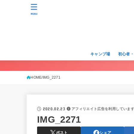
MENU
キャンプ場
初心者
HOME
IMG_2271
2020.02.23
アフィリエイト広告を利用していま
IMG_2271
ポスト
シェア