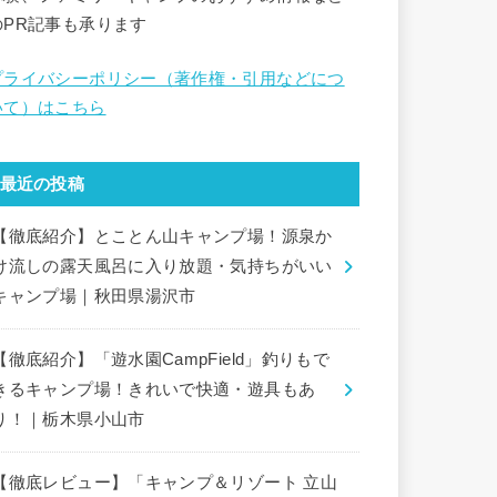
のPR記事も承ります
プライバシーポリシー（著作権・引用などにつ
いて）はこちら
最近の投稿
【徹底紹介】とことん山キャンプ場！源泉か
け流しの露天風呂に入り放題・気持ちがいい
キャンプ場｜秋田県湯沢市
【徹底紹介】「遊水園CampField」釣りもで
きるキャンプ場！きれいで快適・遊具もあ
り！｜栃木県小山市
【徹底レビュー】「キャンプ＆リゾート 立山