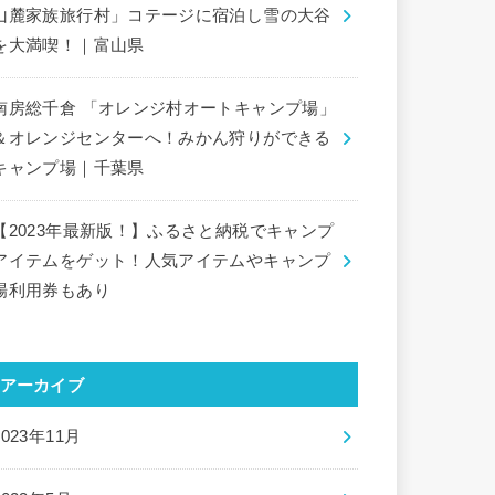
山麓家族旅行村」コテージに宿泊し雪の大谷
を大満喫！｜富山県
南房総千倉 「オレンジ村オートキャンプ場」
＆オレンジセンターへ！みかん狩りができる
キャンプ場｜千葉県
【2023年最新版！】ふるさと納税でキャンプ
アイテムをゲット！人気アイテムやキャンプ
場利用券もあり
アーカイブ
2023年11月