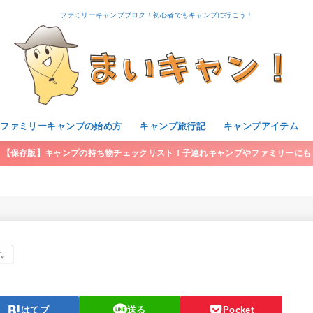
ファミリーキャンプブログ！初心者でもキャンプに行こう！
・ファミリーキャンプの始め方
キャンプ旅行記
キャンプアイテム
【保存版】キャンプの持ち物チェックリスト！子連れキャンプやファミリーにも
す。
はてブ
送る
Pocket