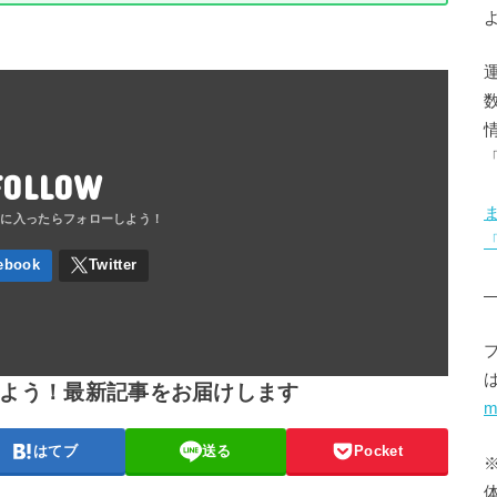
FOLLOW
しよう！最新記事をお届けします
m
はてブ
送る
Pocket