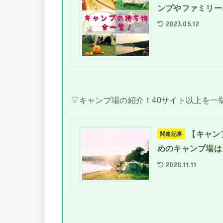
ンプやファミリー
2023.05.12
▽キャンプ場の紹介！40サイト以上を一
【キャン
関連記事
めのキャンプ場は
2020.11.11