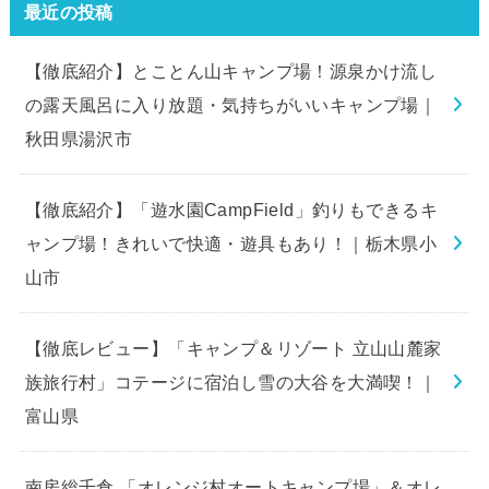
最近の投稿
【徹底紹介】とことん山キャンプ場！源泉かけ流し
の露天風呂に入り放題・気持ちがいいキャンプ場｜
秋田県湯沢市
【徹底紹介】「遊水園CampField」釣りもできるキ
ャンプ場！きれいで快適・遊具もあり！｜栃木県小
山市
【徹底レビュー】「キャンプ＆リゾート 立山山麓家
族旅行村」コテージに宿泊し雪の大谷を大満喫！｜
富山県
南房総千倉 「オレンジ村オートキャンプ場」＆オレ