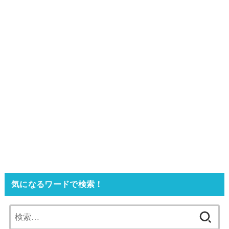
気になるワードで検索！
検
索: