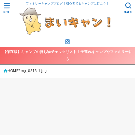
ファミリーキャンプブログ！初心者でもキャンプに行こう！
MENU
SEARCH
【保存版】キャンプの持ち物チェックリスト！子連れキャンプやファミリーに
も
HOME
img_0313-1.jpg