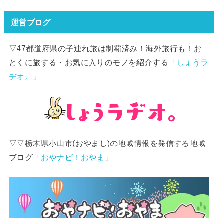
運営ブログ
▽47都道府県の子連れ旅は制覇済み！海外旅行も！お
とくに旅する・お気に入りのモノを紹介する「
しょうラ
ヂオ。
」
▽▽栃木県小山市(おやまし)の地域情報を発信する地域
ブログ「
おやナビ！おやま
」