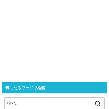
気になるワードで検索！
検
索: