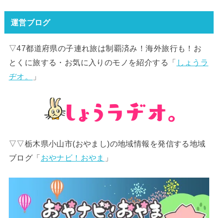
運営ブログ
▽47都道府県の子連れ旅は制覇済み！海外旅行も！お
とくに旅する・お気に入りのモノを紹介する「
しょうラ
ヂオ。
」
▽▽栃木県小山市(おやまし)の地域情報を発信する地域
ブログ「
おやナビ！おやま
」