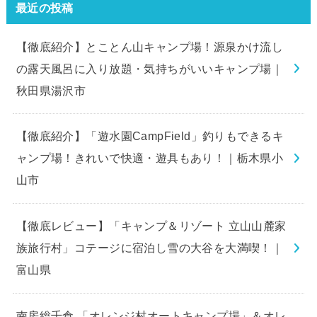
最近の投稿
【徹底紹介】とことん山キャンプ場！源泉かけ流し
の露天風呂に入り放題・気持ちがいいキャンプ場｜
秋田県湯沢市
【徹底紹介】「遊水園CampField」釣りもできるキ
ャンプ場！きれいで快適・遊具もあり！｜栃木県小
山市
【徹底レビュー】「キャンプ＆リゾート 立山山麓家
族旅行村」コテージに宿泊し雪の大谷を大満喫！｜
富山県
南房総千倉 「オレンジ村オートキャンプ場」＆オレ