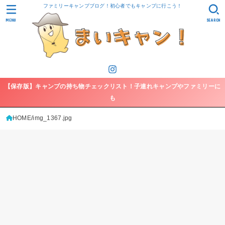
ファミリーキャンプブログ！初心者でもキャンプに行こう！
MENU
SEARCH
【保存版】キャンプの持ち物チェックリスト！子連れキャンプやファミリーに
も
HOME
img_1367.jpg