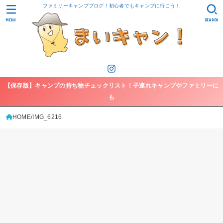
ファミリーキャンプブログ！初心者でもキャンプに行こう！
MENU
SEARCH
【保存版】キャンプの持ち物チェックリスト！子連れキャンプやファミリーに
も
HOME
IMG_6216