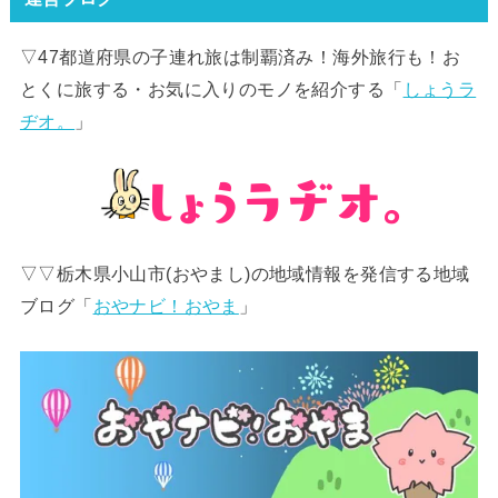
▽47都道府県の子連れ旅は制覇済み！海外旅行も！お
とくに旅する・お気に入りのモノを紹介する「
しょうラ
ヂオ。
」
▽▽栃木県小山市(おやまし)の地域情報を発信する地域
ブログ「
おやナビ！おやま
」