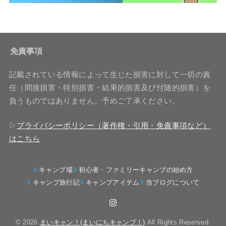
免責事項
記載されている情報によって生じた損害に対して一切の責
任（間接損害・特別損害・結果的損害及び付随的損害）を
負うものではありません。予めご了承ください。
▷
プライバシーポリシー（著作権・引用・免責事項など）
はこちら
キャンプ場
初心者・ファミリーキャンプの始め方
キャンプ旅行記
キャンプアイテム
当ブログについて
© 2026
まいキャン！(まいにちキャンプ！)
All Rights Reserved.