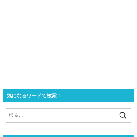
気になるワードで検索！
検
索: