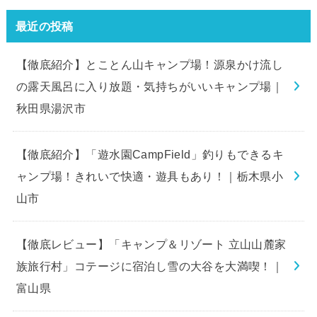
最近の投稿
【徹底紹介】とことん山キャンプ場！源泉かけ流し
の露天風呂に入り放題・気持ちがいいキャンプ場｜
秋田県湯沢市
【徹底紹介】「遊水園CampField」釣りもできるキ
ャンプ場！きれいで快適・遊具もあり！｜栃木県小
山市
【徹底レビュー】「キャンプ＆リゾート 立山山麓家
族旅行村」コテージに宿泊し雪の大谷を大満喫！｜
富山県