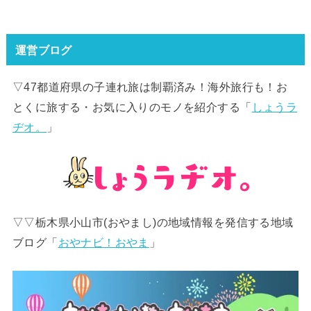
運営ブログ
▽47都道府県の子連れ旅は制覇済み！海外旅行も！お
とくに旅する・お気に入りのモノを紹介する「
しょうラ
ヂオ。
」
▽▽栃木県小山市(おやまし)の地域情報を発信する地域
ブログ「
おやナビ！おやま
」