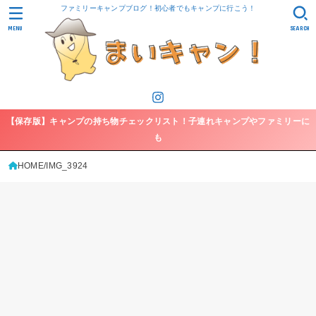
ファミリーキャンプブログ！初心者でもキャンプに行こう！
MENU
SEARCH
【保存版】キャンプの持ち物チェックリスト！子連れキャンプやファミリーに
も
HOME
IMG_3924