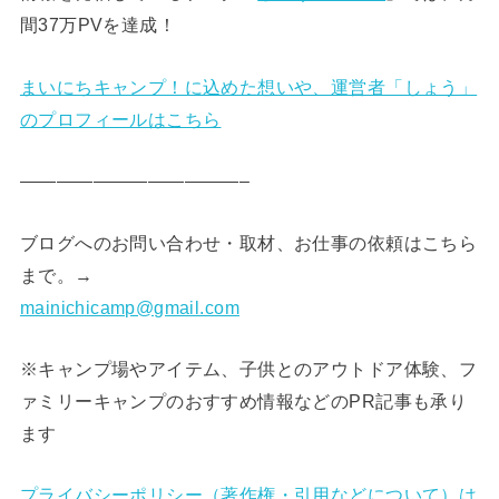
間37万PVを達成！
まいにちキャンプ！に込めた想いや、運営者「しょう」
のプロフィールはこちら
————————————–
ブログへのお問い合わせ・取材、お仕事の依頼はこちら
まで。→
mainichicamp@gmail.com
※キャンプ場やアイテム、子供とのアウトドア体験、フ
ァミリーキャンプのおすすめ情報などのPR記事も承り
ます
プライバシーポリシー（著作権・引用などについて）は