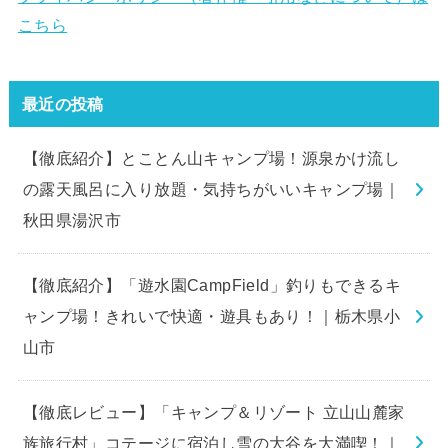
こちら
最近の投稿
【徹底紹介】とことん山キャンプ場！源泉かけ流し
の露天風呂に入り放題・気持ちがいいキャンプ場｜
秋田県湯沢市
【徹底紹介】「遊水園CampField」釣りもできるキ
ャンプ場！きれいで快適・遊具もあり！｜栃木県小
山市
【徹底レビュー】「キャンプ＆リゾート 立山山麓家
族旅行村」コテージに宿泊し雪の大谷を大満喫！｜