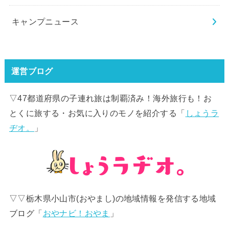
キャンプニュース
運営ブログ
▽47都道府県の子連れ旅は制覇済み！海外旅行も！お
とくに旅する・お気に入りのモノを紹介する「
しょうラ
ヂオ。
」
▽▽栃木県小山市(おやまし)の地域情報を発信する地域
ブログ「
おやナビ！おやま
」