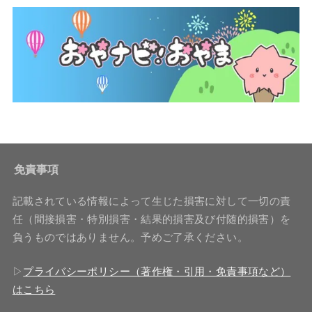
免責事項
記載されている情報によって生じた損害に対して一切の責
任（間接損害・特別損害・結果的損害及び付随的損害）を
負うものではありません。予めご了承ください。
▷
プライバシーポリシー（著作権・引用・免責事項など）
はこちら