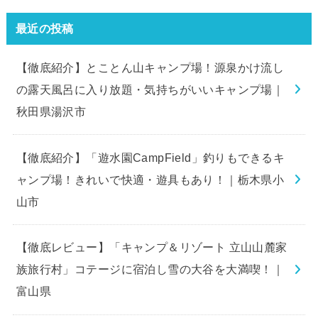
最近の投稿
【徹底紹介】とことん山キャンプ場！源泉かけ流し
の露天風呂に入り放題・気持ちがいいキャンプ場｜
秋田県湯沢市
【徹底紹介】「遊水園CampField」釣りもできるキ
ャンプ場！きれいで快適・遊具もあり！｜栃木県小
山市
【徹底レビュー】「キャンプ＆リゾート 立山山麓家
族旅行村」コテージに宿泊し雪の大谷を大満喫！｜
富山県