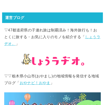
運営ブログ
▽47都道府県の子連れ旅は制覇済み！海外旅行も！お
とくに旅する・お気に入りのモノを紹介する「
しょうラ
ヂオ。
」
▽▽栃木県小山市(おやまし)の地域情報を発信する地域
ブログ「
おやナビ！おやま
」