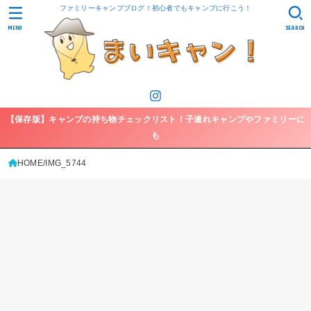
ファミリーキャンプブログ！初心者でもキャンプに行こう！
MENU
SEARCH
【保存版】キャンプの持ち物チェックリスト！子連れキャンプやファミリーに
も
HOME
IMG_5744