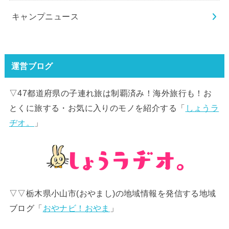
キャンプニュース
運営ブログ
▽47都道府県の子連れ旅は制覇済み！海外旅行も！お
とくに旅する・お気に入りのモノを紹介する「
しょうラ
ヂオ。
」
▽▽栃木県小山市(おやまし)の地域情報を発信する地域
ブログ「
おやナビ！おやま
」