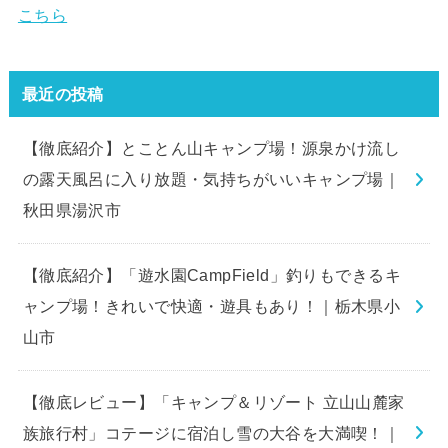
こちら
最近の投稿
【徹底紹介】とことん山キャンプ場！源泉かけ流し
の露天風呂に入り放題・気持ちがいいキャンプ場｜
秋田県湯沢市
【徹底紹介】「遊水園CampField」釣りもできるキ
ャンプ場！きれいで快適・遊具もあり！｜栃木県小
山市
【徹底レビュー】「キャンプ＆リゾート 立山山麓家
族旅行村」コテージに宿泊し雪の大谷を大満喫！｜