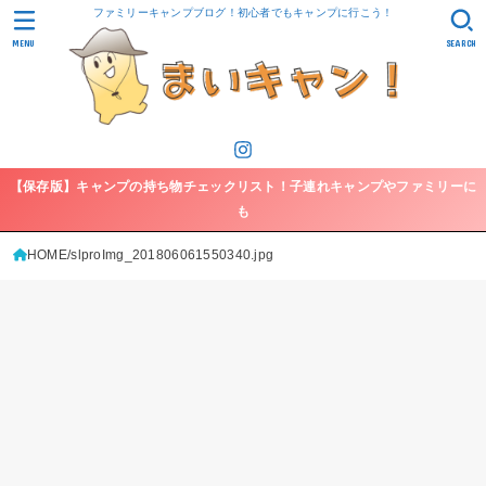
ファミリーキャンプブログ！初心者でもキャンプに行こう！
MENU
SEARCH
【保存版】キャンプの持ち物チェックリスト！子連れキャンプやファミリーに
も
HOME
slproImg_201806061550340.jpg