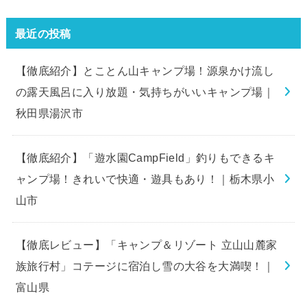
最近の投稿
【徹底紹介】とことん山キャンプ場！源泉かけ流し
の露天風呂に入り放題・気持ちがいいキャンプ場｜
秋田県湯沢市
【徹底紹介】「遊水園CampField」釣りもできるキ
ャンプ場！きれいで快適・遊具もあり！｜栃木県小
山市
【徹底レビュー】「キャンプ＆リゾート 立山山麓家
族旅行村」コテージに宿泊し雪の大谷を大満喫！｜
富山県