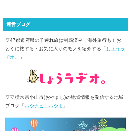
運営ブログ
▽47都道府県の子連れ旅は制覇済み！海外旅行も！お
とくに旅する・お気に入りのモノを紹介する「
しょうラ
ヂオ。
」
▽▽栃木県小山市(おやまし)の地域情報を発信する地域
ブログ「
おやナビ！おやま
」