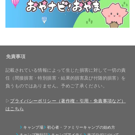
免責事項
記載されている情報によって生じた損害に対して一切の責
任（間接損害・特別損害・結果的損害及び付随的損害）を
負うものではありません。予めご了承ください。
▷
プライバシーポリシー（著作権・引用・免責事項など）
はこちら
キャンプ場
初心者・ファミリーキャンプの始め方
キャンプ旅行記
キャンプアイテム
当ブログについて