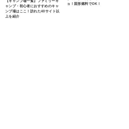
【キャンプ場一覧】ファミリーキ
ョ！固形燃料でOK！
ャンプ・初心者におすすめのキャ
ンプ場はここ！訪れた40サイト以
上を紹介