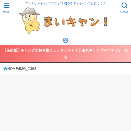
ファミリーキャンプブログ！初心者でもキャンプに行こう！
MENU
SEARCH
【保存版】キャンプの持ち物チェックリスト！子連れキャンプやファミリーに
も
HOME
IMG_2362