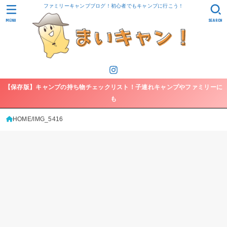
ファミリーキャンプブログ！初心者でもキャンプに行こう！
MENU
SEARCH
【保存版】キャンプの持ち物チェックリスト！子連れキャンプやファミリーに
も
HOME
IMG_5416