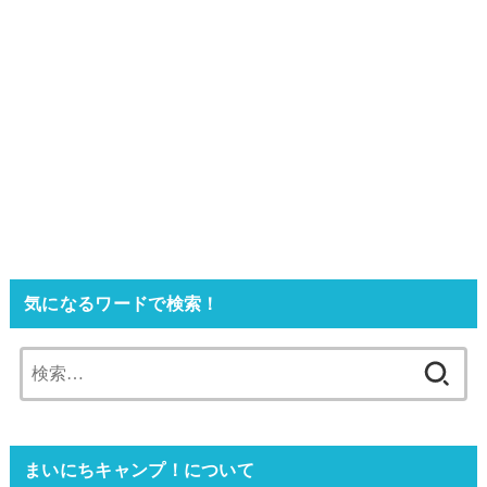
気になるワードで検索！
検
索:
まいにちキャンプ！について