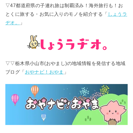
▽47都道府県の子連れ旅は制覇済み！海外旅行も！お
とくに旅する・お気に入りのモノを紹介する「
しょうラ
ヂオ。
」
▽▽栃木県小山市(おやまし)の地域情報を発信する地域
ブログ「
おやナビ！おやま
」