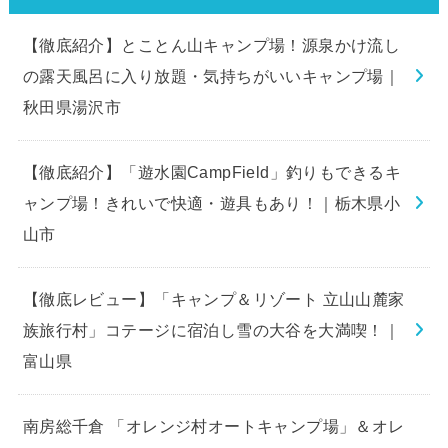
【徹底紹介】とことん山キャンプ場！源泉かけ流し
の露天風呂に入り放題・気持ちがいいキャンプ場｜
秋田県湯沢市
【徹底紹介】「遊水園CampField」釣りもできるキ
ャンプ場！きれいで快適・遊具もあり！｜栃木県小
山市
【徹底レビュー】「キャンプ＆リゾート 立山山麓家
族旅行村」コテージに宿泊し雪の大谷を大満喫！｜
富山県
南房総千倉 「オレンジ村オートキャンプ場」＆オレ