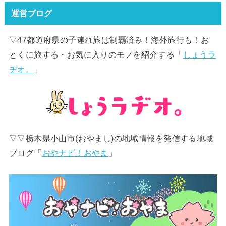
運営ブログ
▽47都道府県の子連れ旅は制覇済み！海外旅行も！お
とくに旅する・お気に入りのモノを紹介する「
しょうラ
ヂオ。
」
▽▽栃木県小山市(おやまし)の地域情報を発信する地域
ブログ「
おやナビ！おやま
」