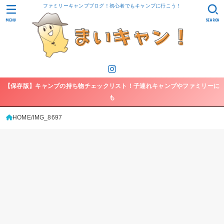
ファミリーキャンプブログ！初心者でもキャンプに行こう！
MENU
SEARCH
【保存版】キャンプの持ち物チェックリスト！子連れキャンプやファミリーに
も
HOME
IMG_8697