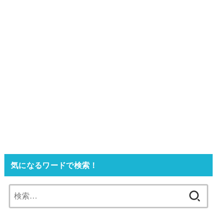
気になるワードで検索！
検
索: