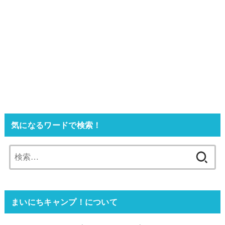
気になるワードで検索！
検
索:
まいにちキャンプ！について