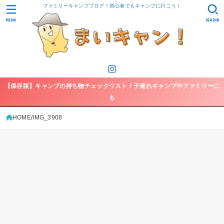
ファミリーキャンプブログ！初心者でもキャンプに行こう！
MENU
SEARCH
【保存版】キャンプの持ち物チェックリスト！子連れキャンプやファミリーに
も
HOME
IMG_3908