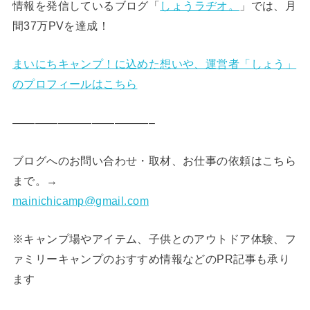
情報を発信しているブログ「
しょうラヂオ。
」では、月
間37万PVを達成！
まいにちキャンプ！に込めた想いや、運営者「しょう」
のプロフィールはこちら
————————————–
ブログへのお問い合わせ・取材、お仕事の依頼はこちら
まで。→
mainichicamp@gmail.com
※キャンプ場やアイテム、子供とのアウトドア体験、フ
ァミリーキャンプのおすすめ情報などのPR記事も承り
ます