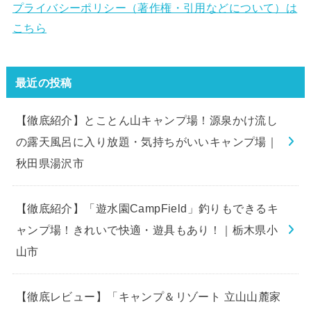
プライバシーポリシー（著作権・引用などについて）は
こちら
最近の投稿
【徹底紹介】とことん山キャンプ場！源泉かけ流し
の露天風呂に入り放題・気持ちがいいキャンプ場｜
秋田県湯沢市
【徹底紹介】「遊水園CampField」釣りもできるキ
ャンプ場！きれいで快適・遊具もあり！｜栃木県小
山市
【徹底レビュー】「キャンプ＆リゾート 立山山麓家