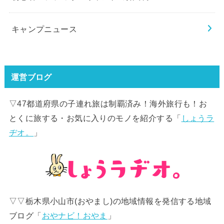
キャンプニュース
運営ブログ
▽47都道府県の子連れ旅は制覇済み！海外旅行も！お
とくに旅する・お気に入りのモノを紹介する「
しょうラ
ヂオ。
」
▽▽栃木県小山市(おやまし)の地域情報を発信する地域
ブログ「
おやナビ！おやま
」