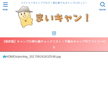
ファミリーキャンプブログ！初心者でもキャンプに行こう！
MENU
SEARCH
【保存版】キャンプの持ち物チェックリスト！子連れキャンプやファミリーに
も
HOME
slproImg_201709241832548.jpg