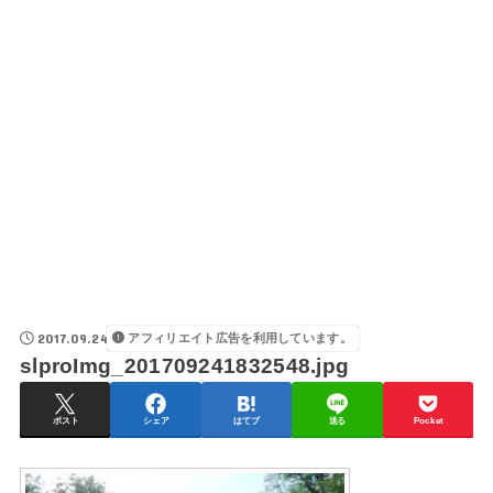
2017.09.24
アフィリエイト広告を利用しています。
slproImg_201709241832548.jpg
ポスト
シェア
はてブ
送る
Pocket