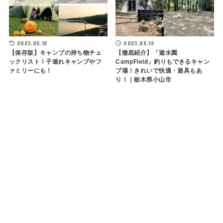
2023.05.12
2023.05.12
【保存版】キャンプの持ち物チェ
【徹底紹介】「遊水園
ックリスト！子連れキャンプやフ
CampField」釣りもできるキャン
ァミリーにも！
プ場！きれいで快適・遊具もあ
り！｜栃木県小山市