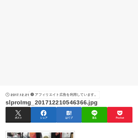
2017.12.21
アフィリエイト広告を利用しています。
slproImg_201712210546366.jpg
ポスト
シェア
はてブ
送る
Pocket