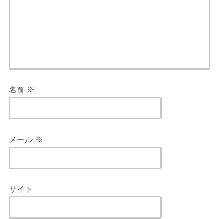
名前
※
メール
※
サイト