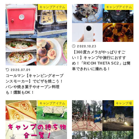
キャンプアイテム
キャンプアイテム
2020.10.23
【360度カメラがやっぱりすご
い！】キャンプや旅行におすす
め！「RICOH THETA SC2」は簡
単できれいに撮れる！
2020.07.09
コールマン【キャンピングオーブ
ンスモーカー】でピザを焼こう！
パンや焼き菓子やオーブン料理
も！燻製もOK！
キャンプアイテム
キャンプ場