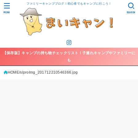
ファミリーキャンプブログ！初心者でもキャンプに行こう！
MENU
SEARCH
【保存版】キャンプの持ち物チェックリスト！子連れキャンプやファミリーに
も
HOME
slproImg_201712210546366.jpg