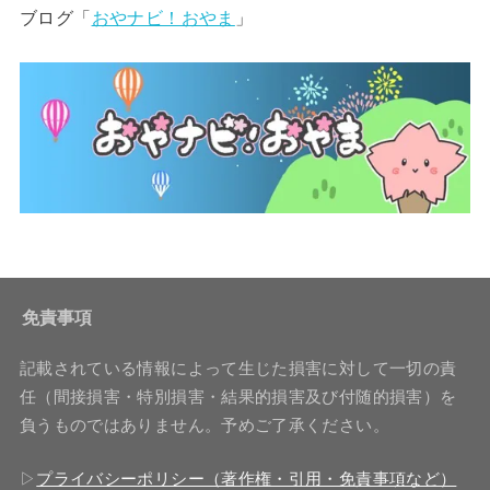
ブログ「
おやナビ！おやま
」
免責事項
記載されている情報によって生じた損害に対して一切の責
任（間接損害・特別損害・結果的損害及び付随的損害）を
負うものではありません。予めご了承ください。
▷
プライバシーポリシー（著作権・引用・免責事項など）