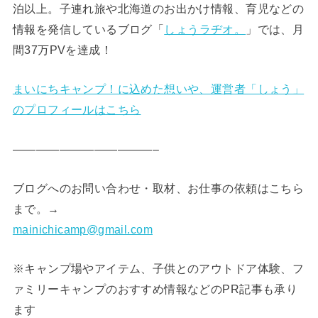
泊以上。子連れ旅や北海道のお出かけ情報、育児などの
情報を発信しているブログ「
しょうラヂオ。
」では、月
間37万PVを達成！
まいにちキャンプ！に込めた想いや、運営者「しょう」
のプロフィールはこちら
————————————–
ブログへのお問い合わせ・取材、お仕事の依頼はこちら
まで。→
mainichicamp@gmail.com
※キャンプ場やアイテム、子供とのアウトドア体験、フ
ァミリーキャンプのおすすめ情報などのPR記事も承り
ます