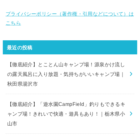
プライバシーポリシー（著作権・引用などについて）は
こちら
最近の投稿
【徹底紹介】とことん山キャンプ場！源泉かけ流し
の露天風呂に入り放題・気持ちがいいキャンプ場｜
秋田県湯沢市
【徹底紹介】「遊水園CampField」釣りもできるキ
ャンプ場！きれいで快適・遊具もあり！｜栃木県小
山市