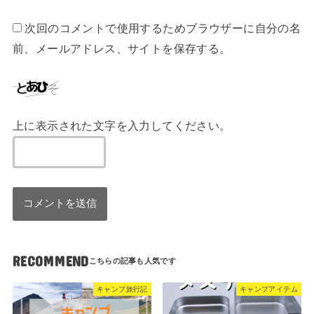
次回のコメントで使用するためブラウザーに自分の名
前、メールアドレス、サイトを保存する。
上に表示された文字を入力してください。
RECOMMEND
キャンプ旅行記
キャンプアイテム