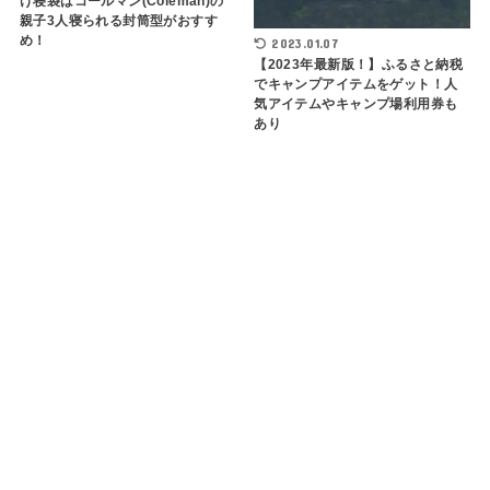
け寝袋はコールマン(Coleman)の
親子3人寝られる封筒型がおすす
め！
2023.01.07
【2023年最新版！】ふるさと納税
でキャンプアイテムをゲット！人
気アイテムやキャンプ場利用券も
あり