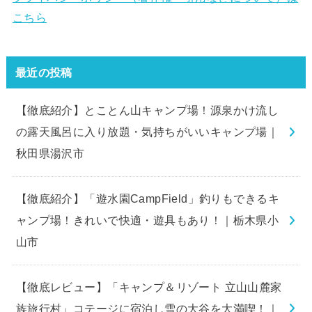
こちら
最近の投稿
【徹底紹介】とことん山キャンプ場！源泉かけ流し
の露天風呂に入り放題・気持ちがいいキャンプ場｜
秋田県湯沢市
【徹底紹介】「遊水園CampField」釣りもできるキ
ャンプ場！きれいで快適・遊具もあり！｜栃木県小
山市
【徹底レビュー】「キャンプ＆リゾート 立山山麓家
族旅行村」コテージに宿泊し雪の大谷を大満喫！｜