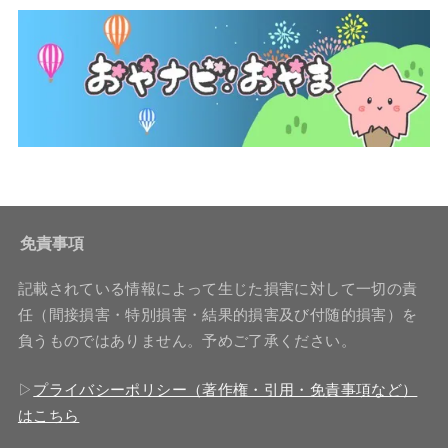
免責事項
記載されている情報によって生じた損害に対して一切の責
任（間接損害・特別損害・結果的損害及び付随的損害）を
負うものではありません。予めご了承ください。
▷
プライバシーポリシー（著作権・引用・免責事項など）
はこちら