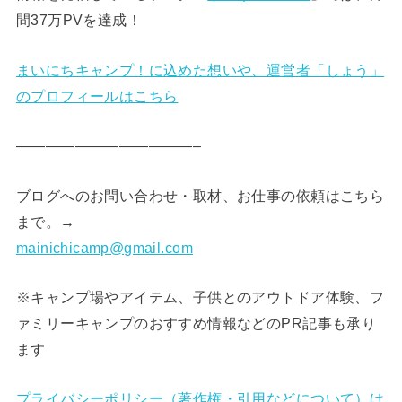
間37万PVを達成！
まいにちキャンプ！に込めた想いや、運営者「しょう」
のプロフィールはこちら
————————————–
ブログへのお問い合わせ・取材、お仕事の依頼はこちら
まで。→
mainichicamp@gmail.com
※キャンプ場やアイテム、子供とのアウトドア体験、フ
ァミリーキャンプのおすすめ情報などのPR記事も承り
ます
プライバシーポリシー（著作権・引用などについて）は