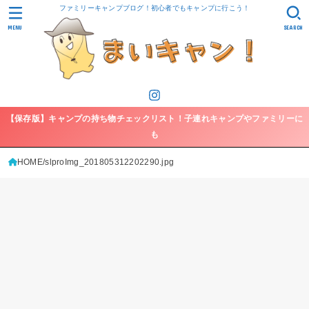
ファミリーキャンプブログ！初心者でもキャンプに行こう！
MENU
SEARCH
【保存版】キャンプの持ち物チェックリスト！子連れキャンプやファミリーに
も
HOME
slproImg_201805312202290.jpg