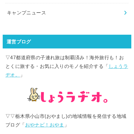
キャンプニュース
運営ブログ
▽47都道府県の子連れ旅は制覇済み！海外旅行も！お
とくに旅する・お気に入りのモノを紹介する「
しょうラ
ヂオ。
」
▽▽栃木県小山市(おやまし)の地域情報を発信する地域
ブログ「
おやナビ！おやま
」