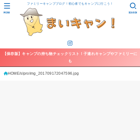
ファミリーキャンプブログ！初心者でもキャンプに行こう！
MENU
SEARCH
【保存版】キャンプの持ち物チェックリスト！子連れキャンプやファミリーに
も
HOME
slproImg_201709172047596.jpg