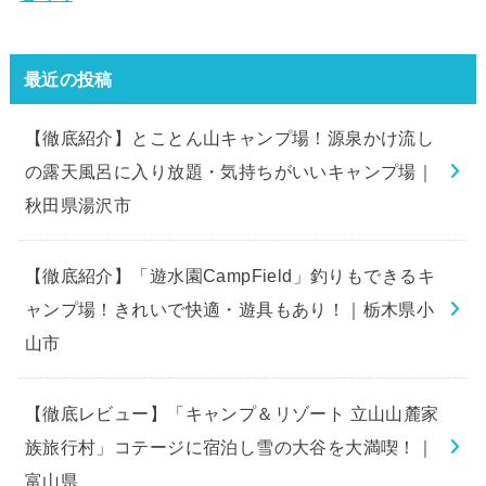
最近の投稿
【徹底紹介】とことん山キャンプ場！源泉かけ流し
の露天風呂に入り放題・気持ちがいいキャンプ場｜
秋田県湯沢市
【徹底紹介】「遊水園CampField」釣りもできるキ
ャンプ場！きれいで快適・遊具もあり！｜栃木県小
山市
【徹底レビュー】「キャンプ＆リゾート 立山山麓家
族旅行村」コテージに宿泊し雪の大谷を大満喫！｜
富山県