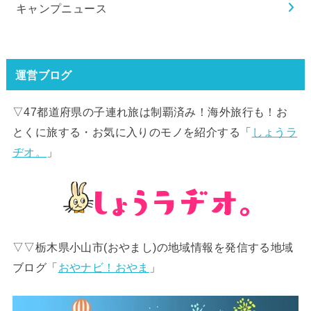
キャンプニュース
運営ブログ
▽47都道府県の子連れ旅は制覇済み！海外旅行も！お
とくに旅する・お気に入りのモノを紹介する「
しょうラ
ヂオ。
」
▽▽栃木県小山市(おやまし)の地域情報を発信する地域
ブログ「
おやナビ！おやま
」