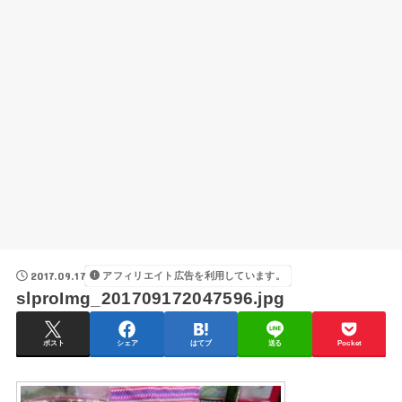
2017.09.17
アフィリエイト広告を利用しています。
slproImg_201709172047596.jpg
ポスト
シェア
はてブ
送る
Pocket