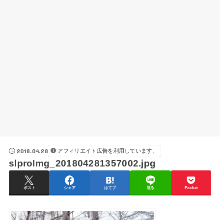
2018.04.28
アフィリエイト広告を利用しています。
slproImg_201804281357002.jpg
ポスト
シェア
はてブ
送る
Pocket