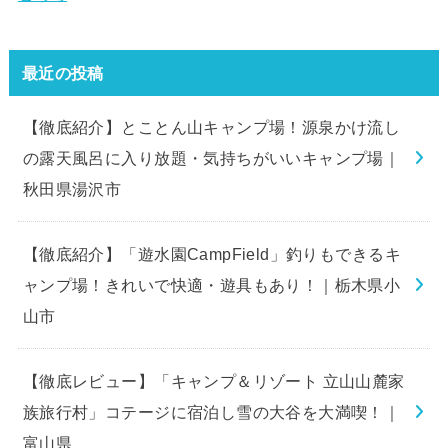
最近の投稿
【徹底紹介】とことん山キャンプ場！源泉かけ流し
の露天風呂に入り放題・気持ちがいいキャンプ場｜
秋田県湯沢市
【徹底紹介】「遊水園CampField」釣りもできるキ
ャンプ場！きれいで快適・遊具もあり！｜栃木県小
山市
【徹底レビュー】「キャンプ＆リゾート 立山山麓家
族旅行村」コテージに宿泊し雪の大谷を大満喫！｜
富山県