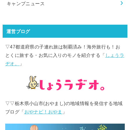
キャンプニュース
運営ブログ
▽47都道府県の子連れ旅は制覇済み！海外旅行も！お
とくに旅する・お気に入りのモノを紹介する「
しょうラ
ヂオ。
」
▽▽栃木県小山市(おやまし)の地域情報を発信する地域
ブログ「
おやナビ！おやま
」