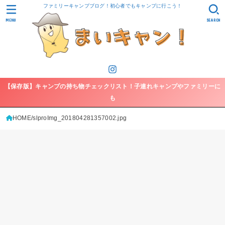
ファミリーキャンプブログ！初心者でもキャンプに行こう！
MENU
SEARCH
【保存版】キャンプの持ち物チェックリスト！子連れキャンプやファミリーに
も
HOME
slproImg_201804281357002.jpg