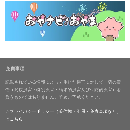
免責事項
記載されている情報によって生じた損害に対して一切の責
任（間接損害・特別損害・結果的損害及び付随的損害）を
負うものではありません。予めご了承ください。
▷
プライバシーポリシー（著作権・引用・免責事項など）
はこちら