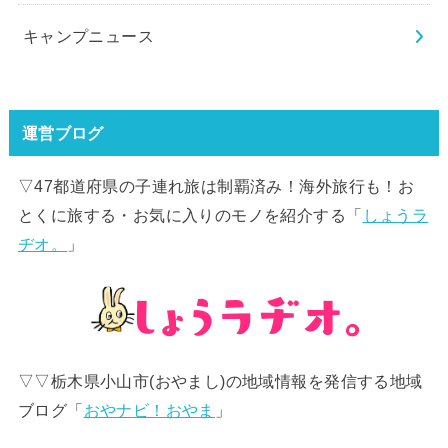
キャンプニュース
運営ブログ
▽47都道府県の子連れ旅は制覇済み！海外旅行も！お
とくに旅する・お気に入りのモノを紹介する「
しょうラ
ヂオ。
」
▽▽栃木県小山市(おやまし)の地域情報を発信する地域
ブログ「
おやナビ！おやま
」