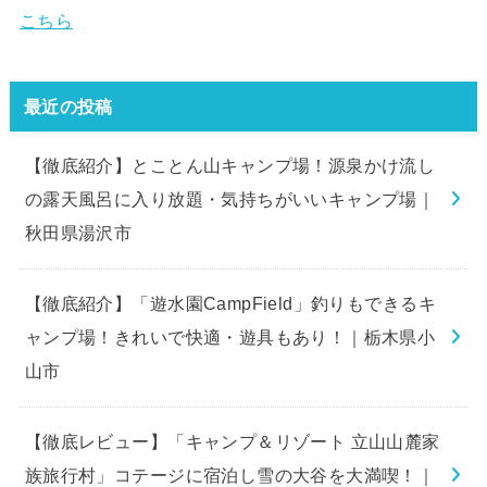
こちら
最近の投稿
【徹底紹介】とことん山キャンプ場！源泉かけ流し
の露天風呂に入り放題・気持ちがいいキャンプ場｜
秋田県湯沢市
【徹底紹介】「遊水園CampField」釣りもできるキ
ャンプ場！きれいで快適・遊具もあり！｜栃木県小
山市
【徹底レビュー】「キャンプ＆リゾート 立山山麓家
族旅行村」コテージに宿泊し雪の大谷を大満喫！｜