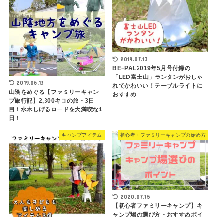
2019.07.13
BE−PAL2019年5月号付録の
「LED富士山」ランタンがおしゃ
2019.06.13
れでかわいい！テーブルライトに
山陰をめぐる【ファミリーキャン
おすすめ
プ旅行記】2,300キロの旅・3日
目！水木しげるロードを大満喫な1
日！
キャンプアイテム
初心者・ファミリーキャンプの始め方
2020.07.15
【初心者ファミリーキャンプ】キ
ャンプ場の選び方・おすすめポイ