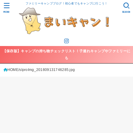
ファミリーキャンプブログ！初心者でもキャンプに行こう！
MENU
SEARCH
【保存版】キャンプの持ち物チェックリスト！子連れキャンプやファミリーに
も
HOME
slproImg_201809131746285.jpg